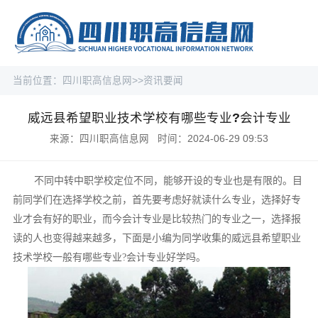
当前位置：
四川职高信息网
>>
资讯要闻
威远县希望职业技术学校有哪些专业?会计专业
来源：四川职高信息网 时间：2024-06-29 09:53
不同中转中职学校定位不同，能够开设的专业也是有限的。目
前同学们在选择学校之前，首先要考虑好就读什么专业，选择好专
业才会有好的职业，而今会计专业是比较热门的专业之一，选择报
读的人也变得越来越多，下面是小编为同学收集的威远县希望职业
技术学校一般有哪些专业?会计专业好学吗。