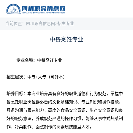
当前位置：
四川职高信息网
>
招生专业
中餐烹饪专业
专业名称：
中餐烹饪专业
招生层次：
中专+大专（可升本）
培养目标：
本专业培养具有良好的职业道德和行为规范，掌握中
餐烹饪职业岗位群必备的文化基础知识、专业知识和操作技能，
具备沟通与表达能力，高度的食品安全意识、生产安全意识和良
好的服务意识，养成规范严谨的操作习惯，能够从事中式热菜制
作、冷菜制作、面点制作的高素质技能型人才。