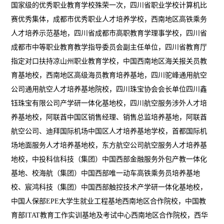
国家级的优秀职业教育学校殊荣一次，四川省职业学校计算机比
赛优秀集体，成都市优秀职业人才培养学校，西南地区高铁乘务
人才培养示范基地，四川省成都市高职教育学理事学校，四川省
成都市中等职业教育教学指导委员会副主任单位，四川省教育厅
指定对口扶持凉山州职业教育学校，中国西南地区海关报关员教
育基地校，西南地区高级海员教育培养基地，四川驼峰通用航空
公司通用航空人才培养基地院校，四川珠宝协会会长单位四川鑫
钰珠宝有限公司产学研一体化基地校，四川航空服务涉外人才培
养基地校，阿联酋中国区销售经理、销售总监培养基地，阿联酋
航空公司、迪拜国际机场中国区人才培养基地学校，首都国际机
场地面服务人才培养基地校，东方航空公司航空服务人才培养基
地校，中投科信科技（集团）中国西部金融服务外包产教一体化
基地、校海航（集团）中国西部唯一动车高铁乘务员培养基地
校、宸鸿科技（集团）中国西部触控技术产学研一体化基地校，
中国人保部EPE大学生就业工程基地西南地区合作院校，中国教
育部ITAT教育工作实训基地及考试中心西南地区合作院校，西华