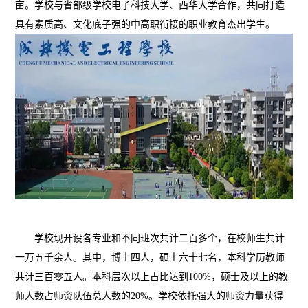
亩。学校与省部级学校电子科技大学、西华大学合作，共同打造
具有素质高、文化底子强的中高职衔接的职业教育杰出学生。
学校现开设各专业和不同班次共计二百多个，在校师生共计
一万五千余人。其中，博士四人，硕士六十七名，本科学历教师
共计三百零五人。本科层次以上占比达到100%，硕士及以上的教
师人数占师资队伍总人数的20%。学校依托强大的师资力量获得