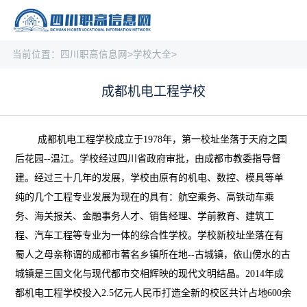
当前位置：
四川职高信息网
>
学校大全
>
成都机电工程学校
成都机电工程学校成立于1978年，第一校址坐落于天府之国
后花园--温江。学校经过四川省政府审批，由成都市教委指导督
建。经过三十几年的发展，学校由原有的机电、数控、模具等单
纯的几个工程专业发展为现在的具有：航空乘务、高铁动车乘
务、海关报关、金融事务人才、销售经理、学前教育、建筑工
程、汽车工程等专业为一体的综合性学校。学校新校址坐落在有
蜀人之母亲称谓的成都市著名乡镇所在地--古城镇，依山傍水的古
城镇是三国文化与现代都市交相辉映的现代文明结晶。2014年成
都机电工程学校投入2.5亿元人民币打造全新的校区共计占地600余