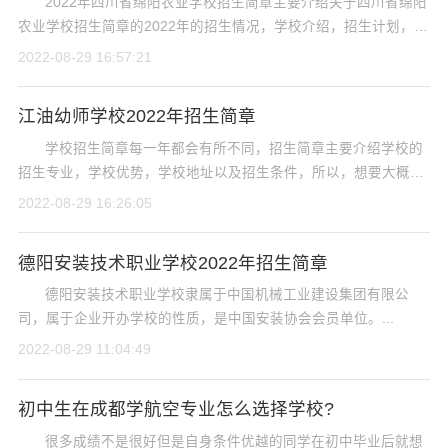
2022年四川省绵阳农业学校招生简章主要介绍关于四川省绵阳
农业学校招生简章的2022年的招生情况，学校介绍，招生计划，学
校环境，以及助学政策，学校学费等各个方面，今天小编就带...
2022-08-29 16:57:21
江油幼师学校2022年招生简章
学校招生简章每一年都会有所不同，招生简章主要介绍学校的
招生专业，学校优势，学校地址以及招生条件，所以，想要大概了
解一所学校通过学校招生简章就是一个很不错的途径，今...
2022-08-29 16:26:05
德阳安装技术职业学校2022年招生简章
德阳安装技术职业学校隶属于中国机械工业建设集团有限公
司，属于企业开办学校的性质，是中国安装协会会员单位。...
2022-08-29 11:04:49
初中生在成都学航空专业怎么选择学校?
很多成绩不是很好但是自身条件优越的同学在初中毕业后就想