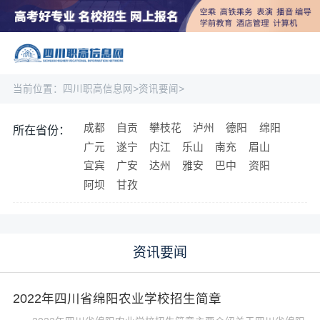
当前位置：
四川职高信息网
>
资讯要闻
>
成都
自贡
攀枝花
泸州
德阳
绵阳
所在省份：
广元
遂宁
内江
乐山
南充
眉山
宜宾
广安
达州
雅安
巴中
资阳
阿坝
甘孜
资讯要闻
2022年四川省绵阳农业学校招生简章