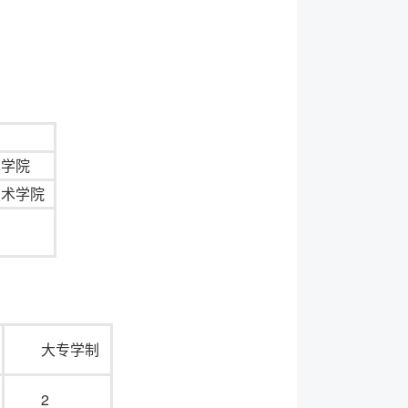
术学院
技术学院
大专学制
2