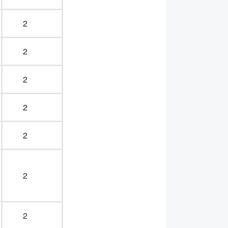
2
2
2
2
2
2
2