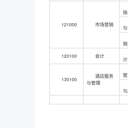
指
121000
市场营销
与
销
120100
会计
计
管
酒店服务
130100
与管理
与