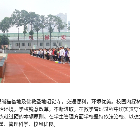
邻成都熊猫基地及佛教圣地昭觉寺，交通便利，环境优美。校园内绿
活环境。学校锐意改革，不断进取，在教学管理过程中切实贯穿让
练就过硬的本领原则。在学生管理方面学校坚持依法治校、以德
严谨、管理科学、校风优良。