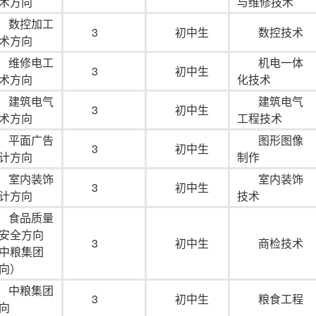
术方向
与维修技术
数控加工
3
初中生
数控技术
术方向
维修电工
机电一体
3
初中生
术方向
化技术
建筑电气
建筑电气
3
初中生
术方向
工程技术
平面广告
图形图像
3
初中生
计方向
制作
室内装饰
室内装饰
3
初中生
计方向
技术
食品质量
安全方向
3
初中生
商检技术
中粮集团
向）
中粮集团
3
初中生
粮食工程
向