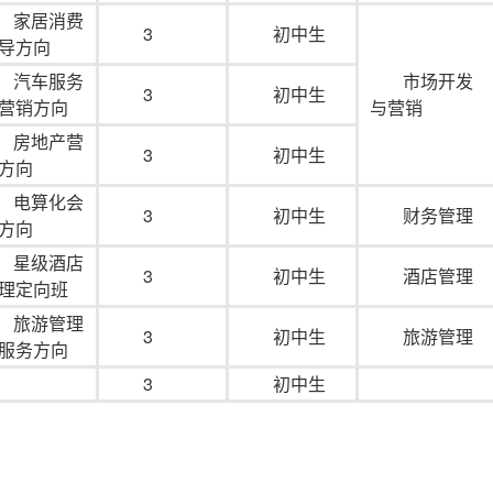
家居消费
3
初中生
导方向
汽车服务
市场开发
3
初中生
营销方向
与营销
房地产营
3
初中生
方向
电算化会
3
初中生
财务管理
方向
星级酒店
3
初中生
酒店管理
理定向班
旅游管理
3
初中生
旅游管理
服务方向
3
初中生