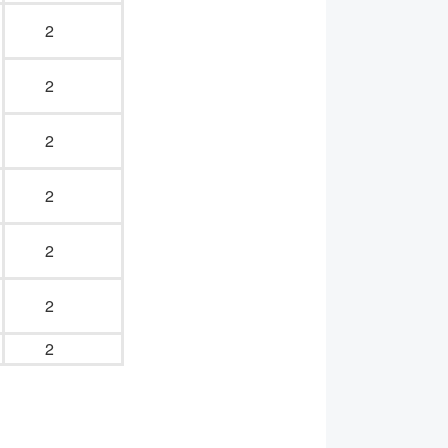
2
2
2
2
2
2
2