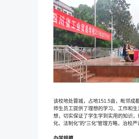
该校地处蓉城，占地151.5亩，毗
师生员工提供了理想的学习、工作和生
想，切实保证了学生学到实用的知识，
化、法制化”的“三化”管理方略，治校
办学规模