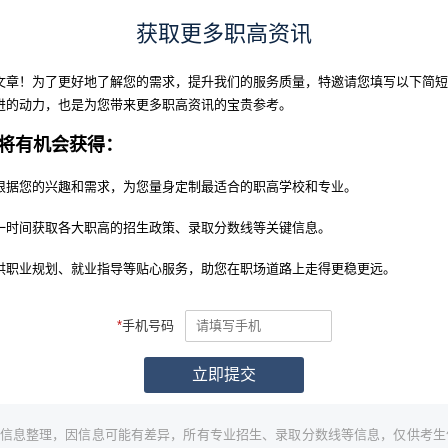
获取更多职高资讯
文章！为了更好地了解您的需求，提升我们的服务质量，特邀请您填写以下简短
进的动力，也是为您带来更多职高资讯的宝贵参考。
将有机会获得：
根据您的兴趣和需求，为您量身定制最适合的职高学校和专业。
一时间获取各大职高的招生政策、录取分数线等关键信息。
供职业规划、就业指导等贴心服务，助您在职场道路上走得更稳更远。
*
手机号码
信息整理，因信息可能有差异，所有专业招生、录取分数线等信息，仅供考生