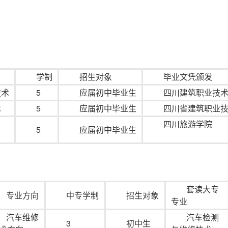
学制
招生对象
毕业文凭颁发
技术
5
应届初中毕业生
四川建筑职业技
术
5
应届初中毕业生
四川省建筑职业
四川旅游学院
5
应届初中毕业生
套读大专
专业方向
中专学制
招生对象
专业
汽车维修
汽车检测
3
初中生