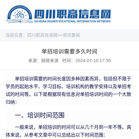
当前位置：
四川职高信息网
>>
资讯要闻
单招培训需要多久时间
来源：网络来源 时间：2024-07-10 17:30
单招培训需要的时间长度因多种因素而异，包括但不限于
学员的起始水平、学习目标、培训机构的教学安排以及单招考
试的时间等。以下是根据现有信息对单招培训时间的一个大致
归纳：
一、培训时间范围
一般来说，单招培训的时间可以从几个月到一年不等。具
体来说，从参考文章中可以总结出以下时间范围：