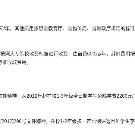
元/年，其他费用按照省教育厅、省物价局、省财政厅规定的标准
照大专院校收费标准进行收费，住宿费600元/年，其他费用按
标准收取费用。
件精神，从2012年起在校1-3年级全日制学生免除学费2200元/
12]298号文件精神，在校1-2年级按一定比例评选困难学生享