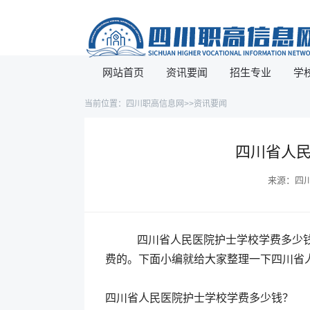
网站首页
资讯要闻
招生专业
学
当前位置：
四川职高信息网
>>
资讯要闻
四川省人
来源：四川职
四川省人民医院护士学校学费多少钱
费的。下面小编就给大家整理一下四川省
四川省人民医院护士学校学费多少钱？