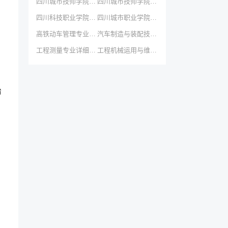
四川城市技师学院航空专业简介
四川城市技师学院计算机广告制作专业...
四川科技职业学院数控技术专业
四川城市职业学院金融管理专业简介...
高铁动车管理专业简介
汽车制造与装配技术专业简介
工程测量专业详细介绍
工程机械运用与维修专业详细介绍
治