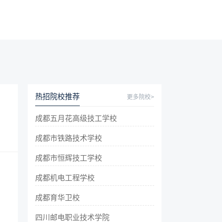
热招院校推荐
更多院校>
成都五月花高级技工学校
成都市铁路技术学校
成都市恒辉技工学校
成都机电工程学校
成都育华卫校
四川邮电职业技术学院