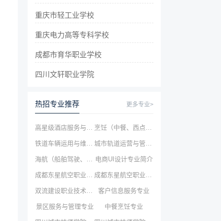
重庆市轻工业学校
重庆电力高等专科学校
成都市育华职业学校
四川文轩职业学院
热招专业推荐
更多专业>
高星级酒店服务与管理专业
烹饪（中餐、西点、烘焙）专业
铁道车辆运用与维修专业
城市轨道运营与管理专业
海航（船舶驾驶、轮机工程）
电商UI设计专业简介
成都东星航空职业学校高铁乘务
成都东星航空职业学校航空服务
双流建设职业技术学校航空服务
客户信息服务专业
景区服务与管理专业
中餐烹饪专业