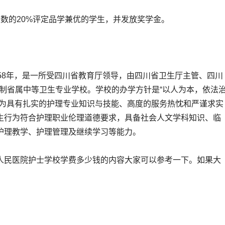
的20%评定品学兼优的学生，并发放奖学金。
8年，是一所受四川省教育厅领导，由四川省卫生厅主管、四川
制省属中等卫生专业学校。学校的办学方针是“以人为本，依法
成为具有扎实的护理专业知识与技能、高度的服务热忱和严谨求实
生行为符合护理职业伦理道德要求，具备社会人文学科知识、临
护理教学、护理管理及继续学习等能力。
民医院护士学校学费多少钱的内容大家可以参考一下。如果大