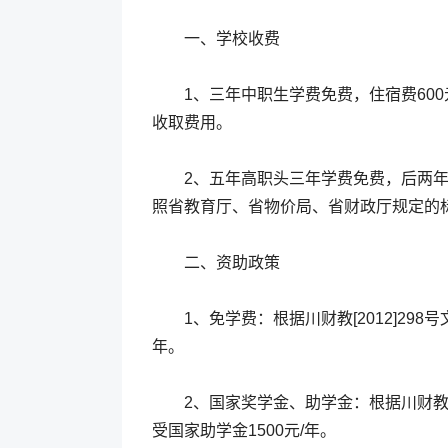
一、学校收费
1、三年中职生学费免费，住宿费600
收取费用。
2、五年高职头三年学费免费，后两年按
照省教育厅、省物价局、省财政厅规定的
二、资助政策
1、免学费：根据川财教[2012]298号文
年。
2、国家奖学金、助学金：根据川财教[20
受国家助学金1500元/年。