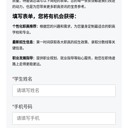
质量，特邀请您填写以下简短的表单。您的每一条反馈都是我们改进
的动力，也是为您带来更多职高资讯的宝贵参考。
填写表单，您将有机会获得：
个性化职高推荐：
根据您的兴趣和需求，为您量身定制最适合的职高
学校和专业。
最新招生信息：
第一时间获取各大职高的招生政策、录取分数线等关
键信息。
职业发展指导：
提供职业规划、就业指导等贴心服务，助您在职场道
路上走得更稳更远。
*
学生姓名
*
手机号码