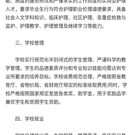
能、高度的服务热忱和严谨求实的工作态度的实用型护理
人才，要求毕业生行为符合护理职业伦理道德要求，具备
社会人文学科知识、临床护理、社区护理、急重症抢救与
监护、护理教学、护理管理及继续学习等能力。
三、学校管理
学校实行规范化半封闭式的学生管理、严谨科学的教
学管理。学生的品德素质评分和专业知识技能均需达到专
业所要求的培养目标。学校收费规范合理，严格按照省教
育厅、省物价局、省财政厅规定的标准收取费用;同时，学
校严格按照国家规定发放各类奖、助学金，用于奖励品学
兼优学生和贫困学生资助。
四、学校就业