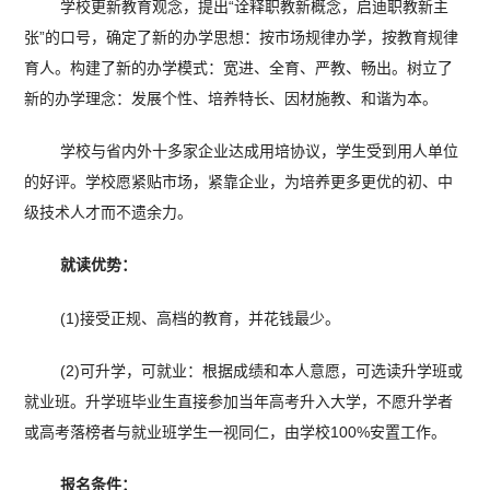
学校更新教育观念，提出“诠释职教新概念，启迪职教新主
张”的口号，确定了新的办学思想：按市场规律办学，按教育规律
育人。构建了新的办学模式：宽进、全育、严教、畅出。树立了
新的办学理念：发展个性、培养特长、因材施教、和谐为本。
学校与省内外十多家企业达成用培协议，学生受到用人单位
的好评。学校愿紧贴市场，紧靠企业，为培养更多更优的初、中
级技术人才而不遗余力。
就读优势：
(1)接受正规、高档的教育，并花钱最少。
(2)可升学，可就业：根据成绩和本人意愿，可选读升学班或
就业班。升学班毕业生直接参加当年高考升入大学，不愿升学者
或高考落榜者与就业班学生一视同仁，由学校100%安置工作。
报名条件：