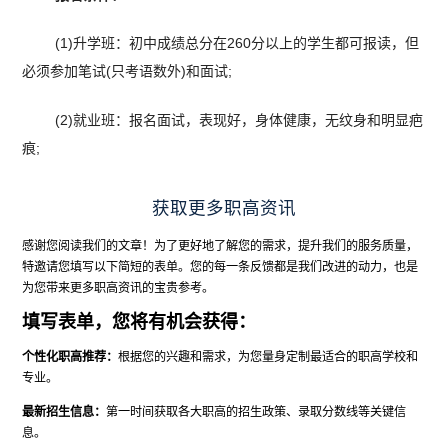
(1)升学班：初中成绩总分在260分以上的学生都可报读，但
必须参加笔试(只考语数外)和面试;
(2)就业班：报名面试，表现好，身体健康，无纹身和明显疤
痕;
获取更多职高资讯
感谢您阅读我们的文章！为了更好地了解您的需求，提升我们的服务质量，
特邀请您填写以下简短的表单。您的每一条反馈都是我们改进的动力，也是
为您带来更多职高资讯的宝贵参考。
填写表单，您将有机会获得：
个性化职高推荐：
根据您的兴趣和需求，为您量身定制最适合的职高学校和
专业。
最新招生信息：
第一时间获取各大职高的招生政策、录取分数线等关键信
息。